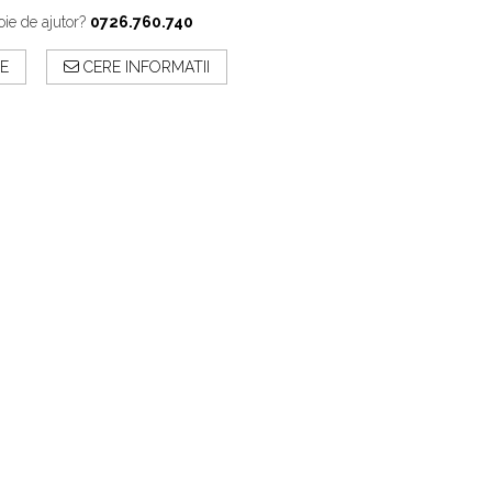
oie de ajutor?
0726.760.740
E
CERE INFORMATII