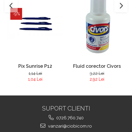
-9%
Pix Sunrise P12
Fluid corector Civors
1,14 Lei
3,22 Lei
1,04 Lei
2,92 Lei
SUPORT CLIENTI
0726.760.740
vanzari@ciobicom.ro