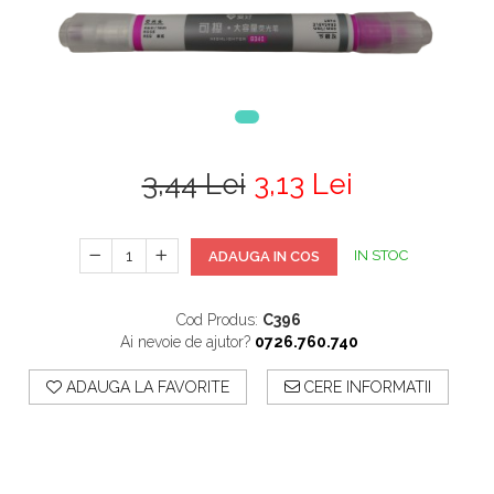
3,44 Lei
3,13 Lei
IN STOC
ADAUGA IN COS
Cod Produs:
C396
Ai nevoie de ajutor?
0726.760.740
ADAUGA LA FAVORITE
CERE INFORMATII