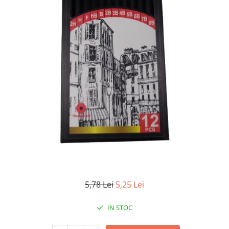
5,78 Lei
5,25 Lei
IN STOC