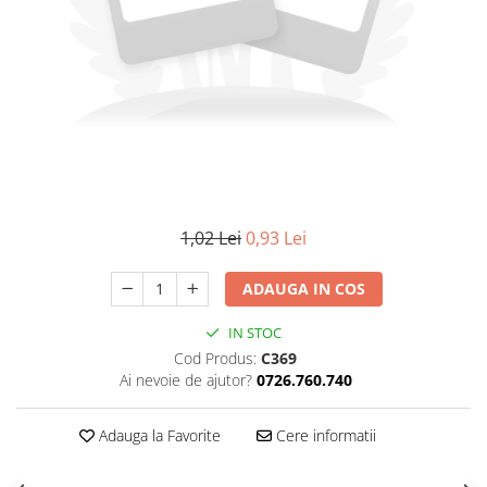
1,02 Lei
0,93 Lei
ADAUGA IN COS
IN STOC
Cod Produs:
C369
Ai nevoie de ajutor?
0726.760.740
Adauga la Favorite
Cere informatii