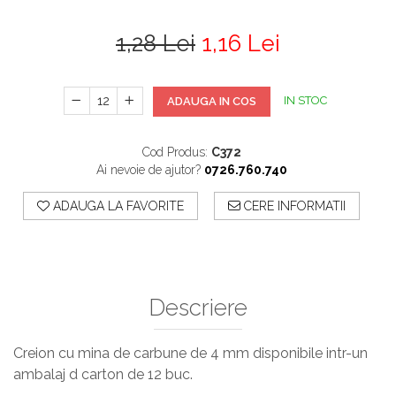
1,28 Lei
1,16 Lei
IN STOC
ADAUGA IN COS
Cod Produs:
C372
Ai nevoie de ajutor?
0726.760.740
ADAUGA LA FAVORITE
CERE INFORMATII
Descriere
Creion cu mina de carbune de 4 mm disponibile intr-un
ambalaj d carton de 12 buc.