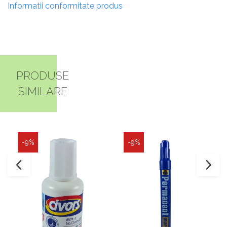
Informatii conformitate produs
PRODUSE
SIMILARE
-9%
-9%