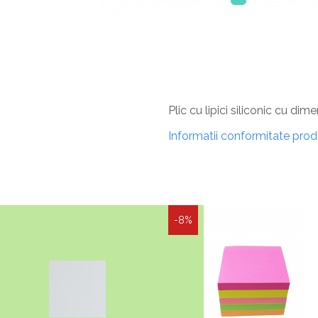
Plic cu lipici siliconic cu di
Informatii conformitate pro
-8%