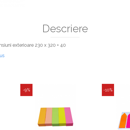
Descriere
mensiuni exterioare 230 x 320 + 40
dus
-9%
-10%