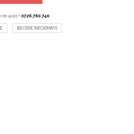
e de ajutor?
0726.760.740
E
CERE INFORMATII