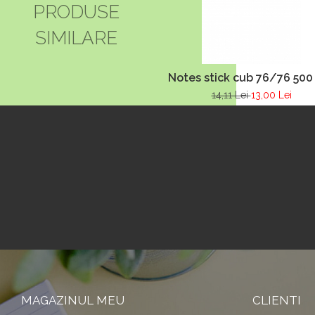
PRODUSE
SIMILARE
Notes stick cub 76/76 500 
14,11 Lei
13,00 Lei
MAGAZINUL MEU
CLIENTI