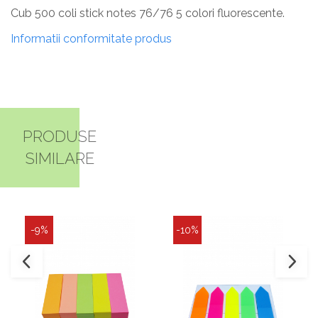
Cub 500 coli stick notes 76/76 5 colori fluorescente.
Informatii conformitate produs
PRODUSE
SIMILARE
-9%
-10%