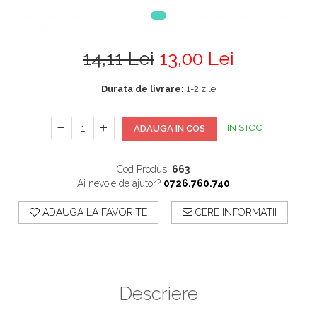
14,11 Lei
13,00 Lei
Durata de livrare:
1-2 zile
IN STOC
ADAUGA IN COS
Cod Produs:
663
Ai nevoie de ajutor?
0726.760.740
ADAUGA LA FAVORITE
CERE INFORMATII
Descriere