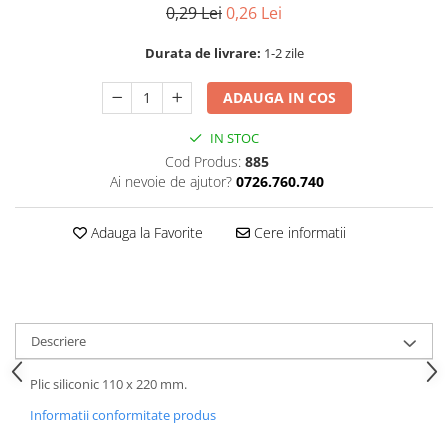
0,29 Lei
0,26 Lei
Durata de livrare:
1-2 zile
ADAUGA IN COS
IN STOC
Cod Produs:
885
Ai nevoie de ajutor?
0726.760.740
Adauga la Favorite
Cere informatii
Descriere
Plic siliconic 110 x 220 mm.
Informatii conformitate produs