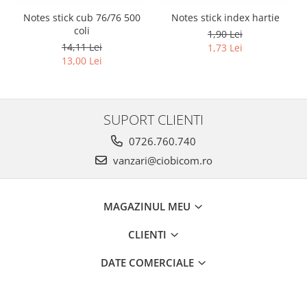
Notes stick cub 76/76 500
Notes stick index hartie
coli
1,90 Lei
14,11 Lei
1,73 Lei
13,00 Lei
SUPORT CLIENTI
0726.760.740
vanzari@ciobicom.ro
MAGAZINUL MEU
CLIENTI
DATE COMERCIALE