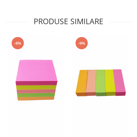
PRODUSE SIMILARE
-8%
-9%