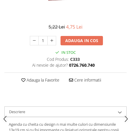
5,22 Lei
4,75 Lei
ADAUGA IN COS
IN STOC
Cod Produs:
C333
Ai nevoie de ajutor?
0726.760.740
Adauga la Favorite
Cere informatii
Descriere
Agenda cu cheita cu design n mai multe culori cu dimensiunile
13x19 cm si cu foi imprmante cu liniaturi orizontale pentru copii