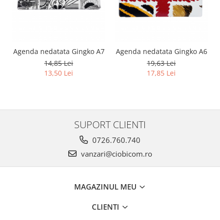
Agenda nedatata Gingko A7
Agenda nedatata Gingko A6
14,85 Lei
19,63 Lei
13,50 Lei
17,85 Lei
SUPORT CLIENTI
0726.760.740
vanzari@ciobicom.ro
MAGAZINUL MEU
CLIENTI