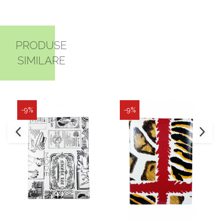
PRODUSE
SIMILARE
-9%
-9%