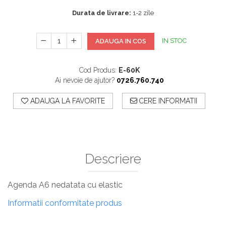
Durata de livrare:
1-2 zile
IN STOC
ADAUGA IN COS
Cod Produs:
E-60K
Ai nevoie de ajutor?
0726.760.740
ADAUGA LA FAVORITE
CERE INFORMATII
Descriere
Agenda A6 nedatata cu elastic
Informatii conformitate produs