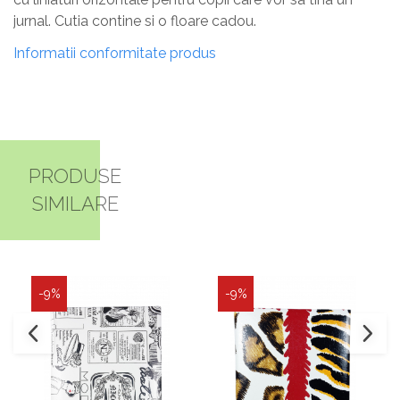
jurnal. Cutia contine si o floare cadou.
Informatii conformitate produs
PRODUSE
SIMILARE
-9%
-9%