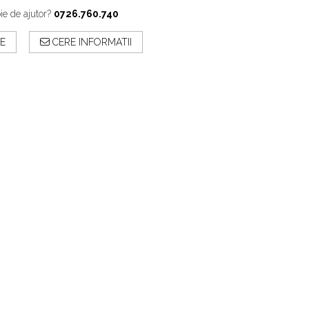
ie de ajutor?
0726.760.740
E
CERE INFORMATII