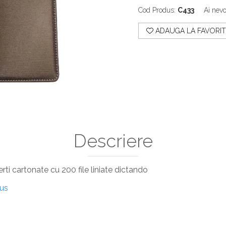
Cod Produs:
C433
Ai nevo
ADAUGA LA FAVORIT
Descriere
i cartonate cu 200 file liniate dictando
dus