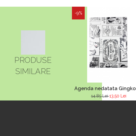
-9%
PRODUSE
SIMILARE
Agenda nedatata Gingko
14,85 Lei
13,50 Lei