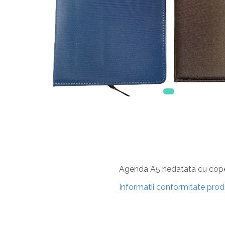
Agenda A5 nedatata cu copert
Informatii conformitate pro