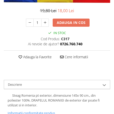
19,80 Lei
18,00 Lei
ADAUGA IN COS
IN STOC
Cod Produs:
C317
Ai nevoie de ajutor?
0726.760.740
Adauga la Favorite
Cere informatii
Descriere
Steag Romenia pt exterior, dimensiune 145x 90 cm., din
poliester 100%. DRAPELUL ROMANIEI de exterior dar poate fi
utilizat si in interior.
Informatii conformitate produs