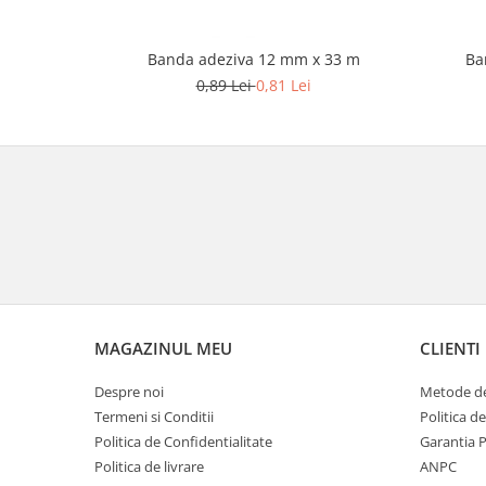
Banda adeziva 12 mm x 33 m
Ba
0,89 Lei
0,81 Lei
MAGAZINUL MEU
CLIENTI
Despre noi
Metode de
Termeni si Conditii
Politica d
Politica de Confidentialitate
Garantia 
Politica de livrare
ANPC