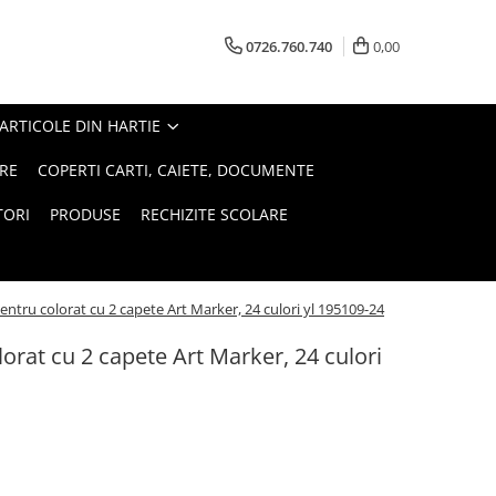
0726.760.740
0,00
ARTICOLE DIN HARTIE
RE
COPERTI CARTI, CAIETE, DOCUMENTE
TORI
PRODUSE
RECHIZITE SCOLARE
ntru colorat cu 2 capete Art Marker, 24 culori yl 195109-24
orat cu 2 capete Art Marker, 24 culori