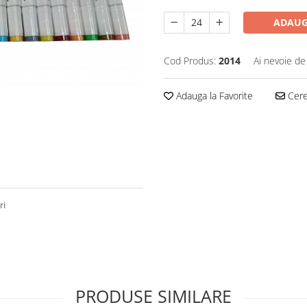
ADAUG
Cod Produs:
2014
Ai nevoie de
Adauga la Favorite
Cere 
ri
PRODUSE SIMILARE