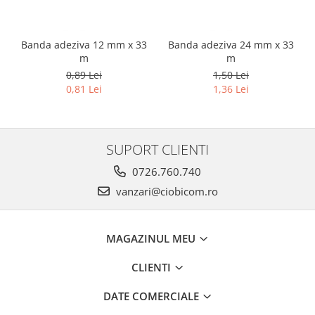
Banda adeziva 12 mm x 33
Banda adeziva 24 mm x 33
m
m
0,89 Lei
1,50 Lei
0,81 Lei
1,36 Lei
SUPORT CLIENTI
0726.760.740
vanzari@ciobicom.ro
MAGAZINUL MEU
CLIENTI
DATE COMERCIALE