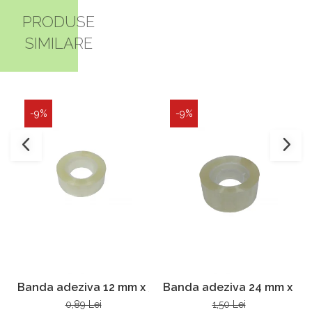
PRODUSE
SIMILARE
-9%
-9%
Banda adeziva 12 mm x 33 m
Banda adeziva 24 mm x 33
0,89 Lei
1,50 Lei