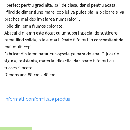
·
perfect pentru gradinita, sali de clasa, dar si pentru acasa;
·
fiind de dimensiune mare, copilul va putea sta in picioare si va
practica mai des invatarea numaratorii;
·
bile din lemn frumos colorate;
Abacul din lemn este dotat cu un suport special de sustinere,
rama fiind solida, bilele mari. Poate fi folosit in concomitent de
mai multi copii.
Fabricat din lemn natur cu vopsele pe baza de apa. O jucarie
sigura, rezistenta, material didactic, dar poate fi folosit cu
succes si acasa.
Dimensiune 88 cm x 48 cm
Informatii conformitate produs