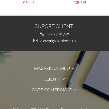
0,81 Lei
1,36 Lei
SUPORT CLIENTI
0726.760.740
vanzari@ciobicom.ro
MAGAZINUL MEU
CLIENTI
DATE COMERCIALE