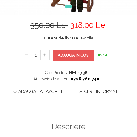
350,00 Lei
318,00 Lei
Durata de livrare:
1-2 zile
IN STOC
ADAUGA IN COS
Cod Produs:
NM-1736
Ai nevoie de ajutor?
0726.760.740
ADAUGA LA FAVORITE
CERE INFORMATII
Descriere