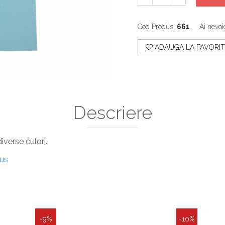
Cod Produs:
661
Ai nevoi
ADAUGA LA FAVORIT
Descriere
iverse culori.
dus
-9%
-10%