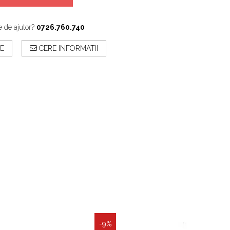
e de ajutor?
0726.760.740
E
CERE INFORMATII
-9%