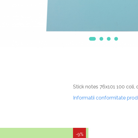
Stick notes 76x101 100 coli, d
Informatii conformitate pro
-9%