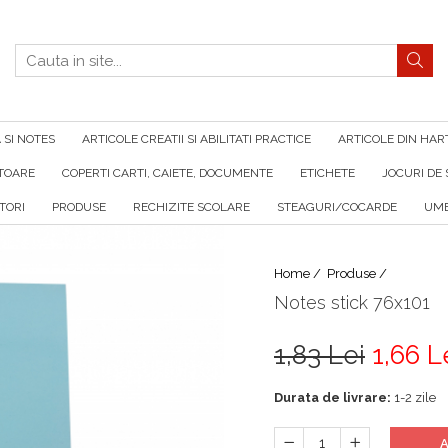
SI NOTES
ARTICOLE CREATII SI ABILITATI PRACTICE
ARTICOLE DIN HAR
ATOARE
COPERTI CARTI, CAIETE, DOCUMENTE
ETICHETE
JOCURI DE 
TORI
PRODUSE
RECHIZITE SCOLARE
STEAGURI/COCARDE
UMB
Home /
Produse /
Notes stick 76x101
1,83 Lei
1,66 L
Durata de livrare:
1-2 zile
A