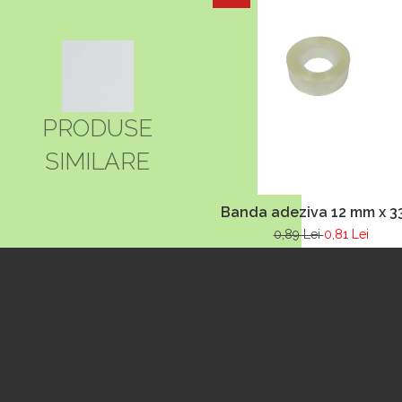
PRODUSE
SIMILARE
Banda adeziva 12 mm x 3
0,89 Lei
0,81 Lei