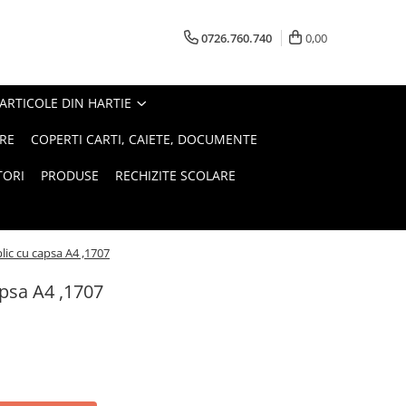
0726.760.740
0,00
ARTICOLE DIN HARTIE
RE
COPERTI CARTI, CAIETE, DOCUMENTE
TORI
PRODUSE
RECHIZITE SCOLARE
lic cu capsa A4 ,1707
apsa A4 ,1707