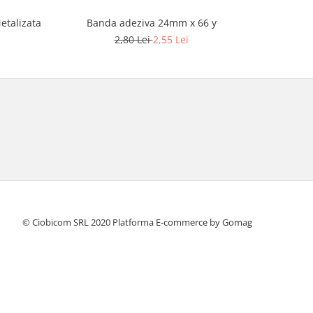
etalizata
Banda adeziva 24mm x 66 y
Band
2,80 Lei
2,55 Lei
© Ciobicom SRL 2020
Platforma E-commerce by Gomag