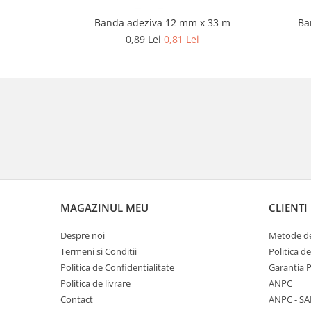
Banda adeziva 12 mm x 33 m
Ba
0,89 Lei
0,81 Lei
MAGAZINUL MEU
CLIENTI
Despre noi
Metode de
Termeni si Conditii
Politica d
Politica de Confidentialitate
Garantia 
Politica de livrare
ANPC
Contact
ANPC - SA