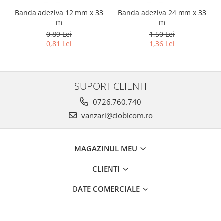
Banda adeziva 12 mm x 33
Banda adeziva 24 mm x 33
m
m
0,89 Lei
1,50 Lei
0,81 Lei
1,36 Lei
SUPORT CLIENTI
0726.760.740
vanzari@ciobicom.ro
MAGAZINUL MEU
CLIENTI
DATE COMERCIALE