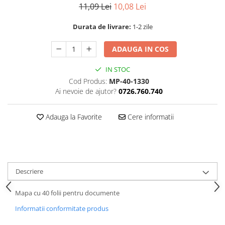
11,09 Lei
10,08 Lei
Durata de livrare:
1-2 zile
ADAUGA IN COS
IN STOC
Cod Produs:
MP-40-1330
Ai nevoie de ajutor?
0726.760.740
Adauga la Favorite
Cere informatii
Descriere
Mapa cu 40 folii pentru documente
Informatii conformitate produs