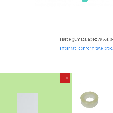
Hartie gumata adeziva A4, set
Informatii conformitate pro
-9%