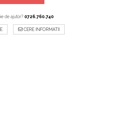
ie de ajutor?
0726.760.740
E
CERE INFORMATII