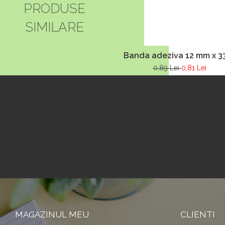
PRODUSE
SIMILARE
Banda adeziva 12 mm x 3
0,89 Lei
0,81 Lei
MAGAZINUL MEU
CLIENTI