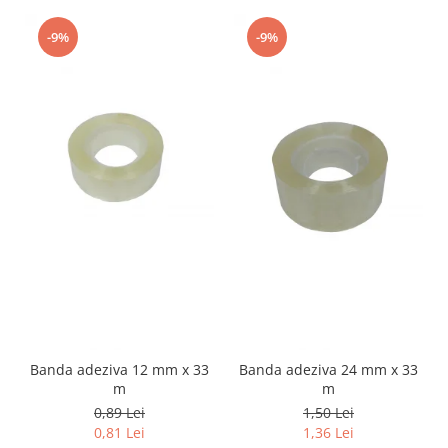
-9%
-9%
Banda adeziva 12 mm x 33
Banda adeziva 24 mm x 33
m
m
0,89 Lei
1,50 Lei
0,81 Lei
1,36 Lei