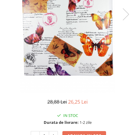
28,88 Lei
26,25 Lei
IN STOC
Durata de livrare:
1-2 zile