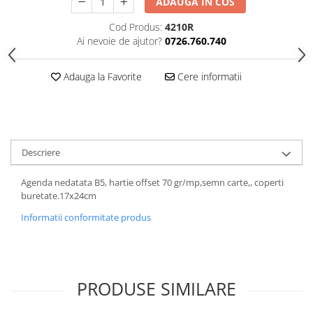
ADAUGA IN COS
Cod Produs:
4210R
Ai nevoie de ajutor?
0726.760.740
Adauga la Favorite
Cere informatii
Descriere
Agenda nedatata B5, hartie offset 70 gr/mp,semn carte,, coperti
buretate.17x24cm
Informatii conformitate produs
PRODUSE SIMILARE