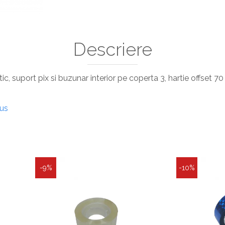
Descriere
, suport pix si buzunar interior pe coperta 3, hartie offset 7
dus
-9%
-10%