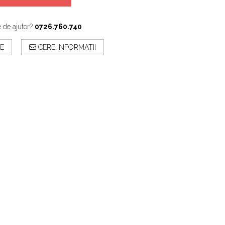
e de ajutor?
0726.760.740
E
CERE INFORMATII