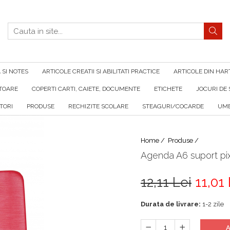
SI NOTES
ARTICOLE CREATII SI ABILITATI PRACTICE
ARTICOLE DIN HAR
ATOARE
COPERTI CARTI, CAIETE, DOCUMENTE
ETICHETE
JOCURI DE 
TORI
PRODUSE
RECHIZITE SCOLARE
STEAGURI/COCARDE
UMB
Home /
Produse /
Agenda A6 suport pi
12,11 Lei
11,01 
Durata de livrare:
1-2 zile
A