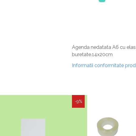
Agenda nedatata A6 cu elastic
buretate.14x20cm
Informatii conformitate pro
-9%