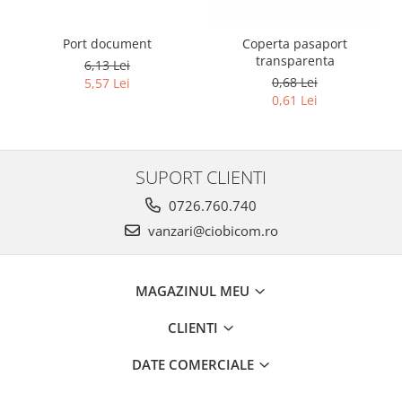
Port document
Coperta pasaport
transparenta
6,13 Lei
0,68 Lei
5,57 Lei
0,61 Lei
SUPORT CLIENTI
0726.760.740
vanzari@ciobicom.ro
MAGAZINUL MEU
CLIENTI
DATE COMERCIALE