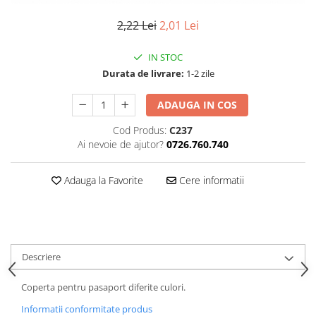
2,22 Lei
2,01 Lei
IN STOC
Durata de livrare:
1-2 zile
ADAUGA IN COS
Cod Produs:
C237
Ai nevoie de ajutor?
0726.760.740
Adauga la Favorite
Cere informatii
Descriere
Coperta pentru pasaport diferite culori.
Informatii conformitate produs