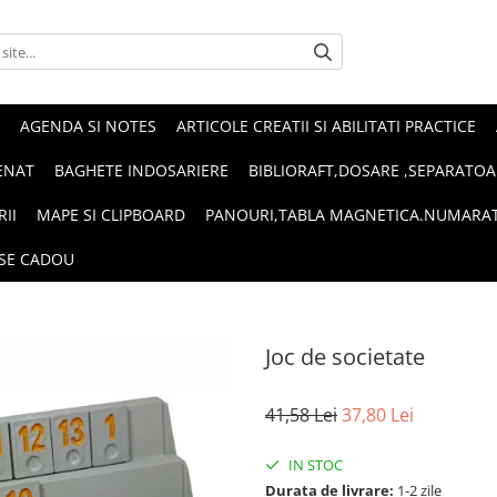
AGENDA SI NOTES
ARTICOLE CREATII SI ABILITATI PRACTICE
ENAT
BAGHETE INDOSARIERE
BIBLIORAFT,DOSARE ,SEPARATOA
RII
MAPE SI CLIPBOARD
PANOURI,TABLA MAGNETICA.NUMARA
SE CADOU
Joc de societate
41,58 Lei
37,80 Lei
IN STOC
Durata de livrare:
1-2 zile