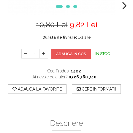
10,80 Lei
9,82 Lei
Durata de livrare:
1-2 zile
IN STOC
ADAUGA IN COS
Cod Produs:
1422
Ai nevoie de ajutor?
0726.760.740
ADAUGA LA FAVORITE
CERE INFORMATII
Descriere